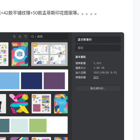
素+42款平铺纹理+50款孟菲斯印花图案等。。。。。