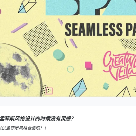
孟菲斯风格设计的时候没有灵感？
试试孟菲斯风格合集吧！！