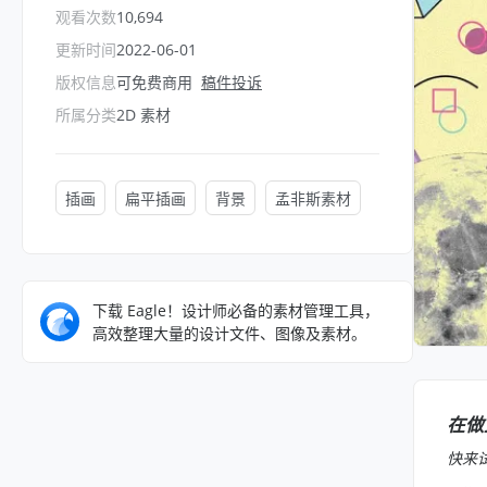
观看次数
10,694
更新时间
2022-06-01
版权信息
可免费商用
稿件投诉
所属分类
2D 素材
插画
扁平插画
背景
孟非斯素材
下载 Eagle！设计师必备的素材管理工具，
高效整理大量的设计文件、图像及素材。
在做
快来