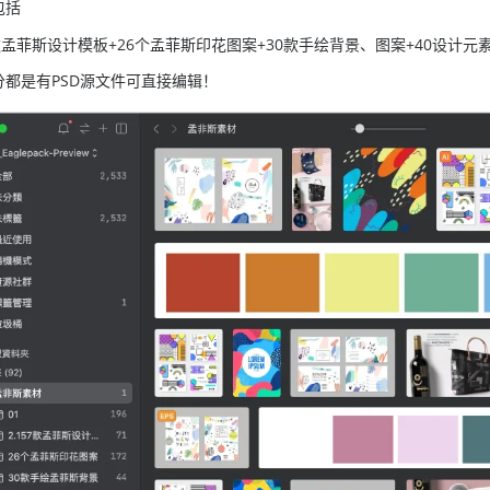
包括
款孟菲斯设计模板+
26个孟菲斯印花图案+30款手绘背景、图案+40设计元
分都是有PSD源文件可直接编辑！