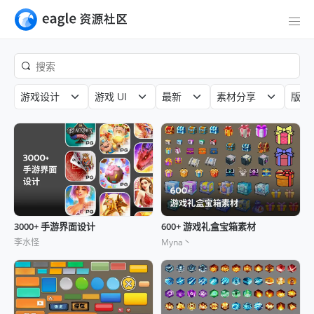
游戏设计
游戏 UI
最新
素材分享
版权
3000+ 手游界面设计
600+ 游戏礼盒宝箱素材
李水怪
Myna丶