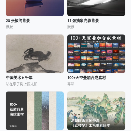
20 张极简背景
11 张抽象光影背景
默默
默默
中国美术五千年
100+天空叠加合成素材
站在李子树上摘太阳
蓦然