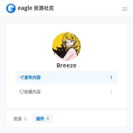
Breeze
发布内容
1
收藏内容
1
资源
0
插件
1