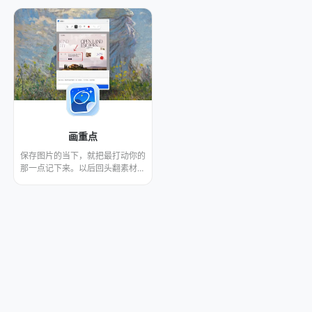
画重点
保存图片的当下，就把最打动你的
那一点记下来。以后回头翻素材，
一眼就能看到重点，不用每张都重
新想一遍"当时为什么存它"。 从网
页往 Eagle 存图的时候，画重点会
主动弹出来，让你在图上快速划一
下，再打两个标签，保存进库。