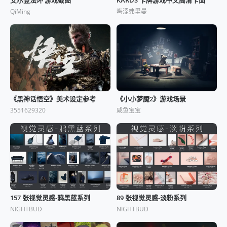
QiMing
晦涩弗里曼
《黑神话悟空》美术设定参考
《小小梦魇2》游戏场景
3551629320
咸鱼宝宝
157 张视觉灵感-鸦黑蓝系列
89 张视觉灵感-淡粉系列
NIGHTBUD
NIGHTBUD