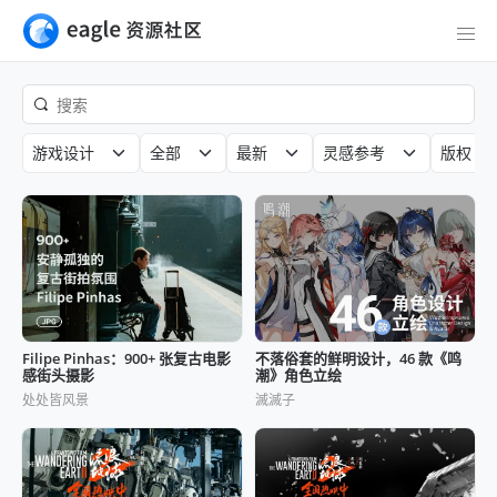
游戏设计
全部
最新
灵感参考
版权
Filipe Pinhas：900+ 张复古电影
不落俗套的鲜明设计，46 款《鸣
感街头摄影
潮》角色立绘
处处皆风景
滅滅子