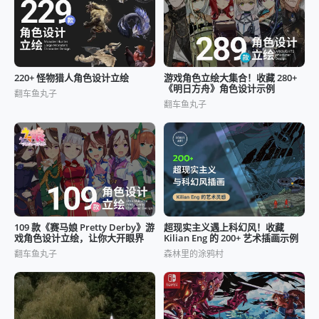
220+ 怪物猎人角色设计立绘
游戏角色立绘大集合！收藏 280+
《明日方舟》角色设计示例
翻车鱼丸子
翻车鱼丸子
109 款《赛马娘 Pretty Derby》游
超现实主义遇上科幻风！收藏
戏角色设计立绘，让你大开眼界
Kilian Eng 的 200+ 艺术插画示例
翻车鱼丸子
森林里的涂鸦村