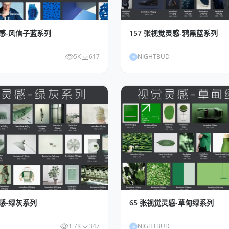
灵感-风信子蓝系列
157 张视觉灵感-鸦黑蓝系列
5K
617
NIGHTBUD
NI
灵感-绿灰系列
65 张视觉灵感-草甸绿系列
1.7K
347
NIGHTBUD
NI