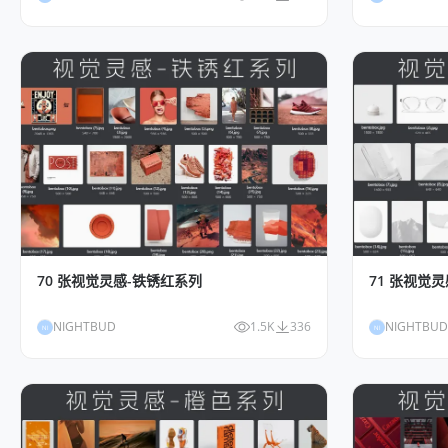
70 张视觉灵感-铁锈红系列
71 张视觉
NIGHTBUD
1.5K
336
NIGHTBUD
NI
NI