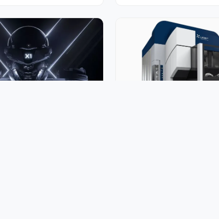
 设计质感参考
600+ 机器设备外观设计
6.7K
1.1K
张伟
张