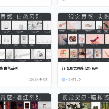
灵感-白色系列
89 张视觉灵感-淡粉系列
2.8K
438
NIGHTBUD
NI