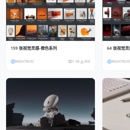
159 张视觉灵感-橙色系列
64 张视觉
NIGHTBUD
1.9K
406
NIGHTBUD
NI
NI