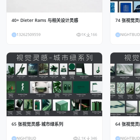
40+ Dieter Rams 与相关设计灵感
74 张视觉
13262509559
1K
166
NIGHTBUD
13
NI
65 张视觉灵感-城市绿系列
64 张视觉
NIGHTBUD
2.1K
346
NIGHTBUD
NI
NI