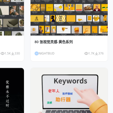
80 张视觉灵感-黄色系列
1.5K
330
NIGHTBUD
1.7K
376
NI