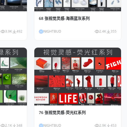
68 张视觉灵感-海燕蓝灰系列
3.9K
492
NIGHTBUD
2.4K
355
NI
76 张视觉灵感-荧光红系列
2.1K
348
NIGHTBUD
2.9K
453
NI